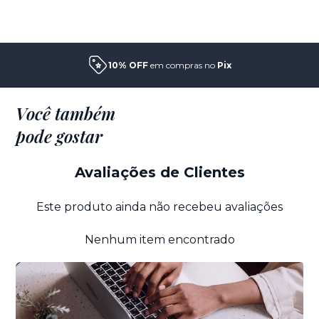
Frete grátis
Consulte Condições
Você também
pode gostar
Avaliações de Clientes
Este produto ainda não recebeu avaliações
Nenhum item encontrado