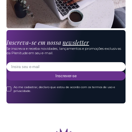
Inscreva-se em nossa
newsletter
Se inscreva e receba novidades, lançamentos e promoções exclusivas
da Plenitude em seu e-mail.
Inscrever-se
Ao me cadastrar, declaro que estou de acordo com os termos de uso e
privacidade.